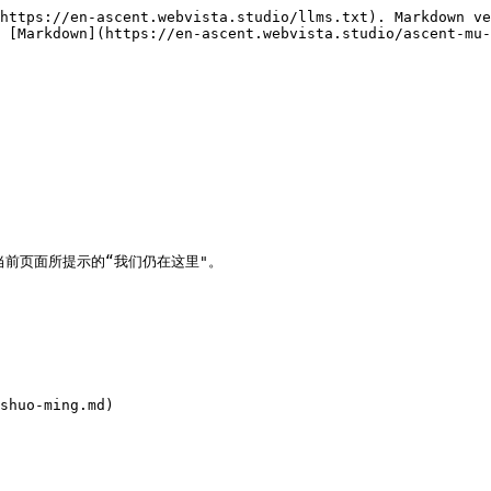
https://en-ascent.webvista.studio/llms.txt). Markdown ve
 [Markdown](https://en-ascent.webvista.studio/ascent-mu-
前页面所提示的“我们仍在这里"。
