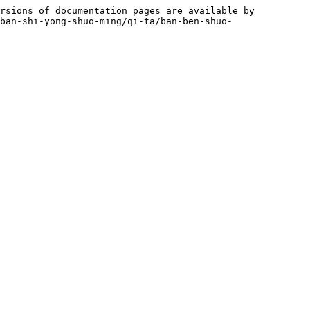
rsions of documentation pages are available by 
ban-shi-yong-shuo-ming/qi-ta/ban-ben-shuo-