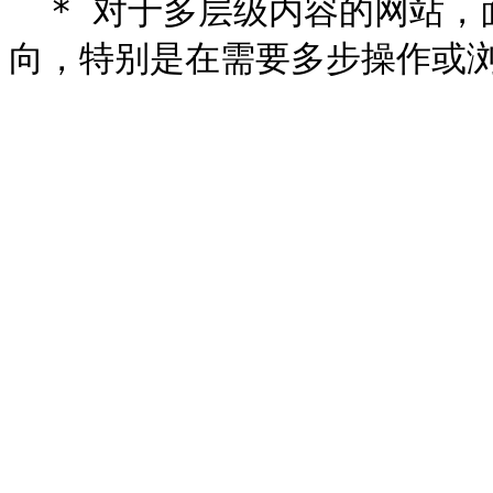
  * 对于多层级内容的网站，面包屑导航可以有效避免用户迷失方