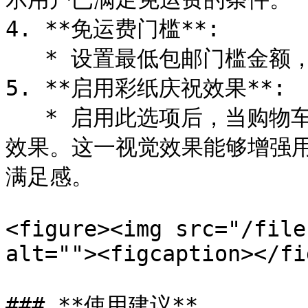
4. **免运费门槛**:

   * 设置最低包邮门槛金额，**整数**

5. **启用彩纸庆祝效果**:

   * 启用此选项后，当购物车达到免运费金额时，将触发彩纸庆祝
效果。这一视觉效果能够增强
满足感。

<figure><img src="/file
alt=""><figcaption></fi
### **使用建议**
