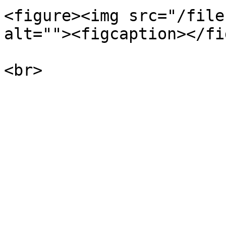
<figure><img src="/file
alt=""><figcaption></fi