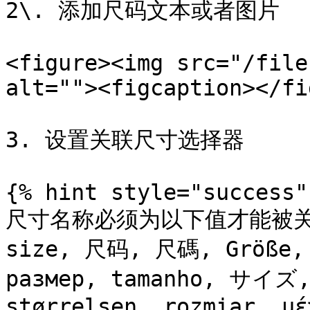
2\. 添加尺码文本或者图片

<figure><img src="/file
alt=""><figcaption></fi
3. 设置关联尺寸选择器

{% hint style="success" 
尺寸名称必须为以下值才能被关
size, 尺码, 尺碼, Größe, t
размер, tamanho, サイズ,
størrelsen, rozmiar, μέ