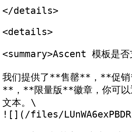
</details>

<details>

<summary>Ascent 模板是
我们提供了**售罄**，**促销*
**，**限量版**徽章，你
文本。\

![](/files/LUnWA6exPBDR