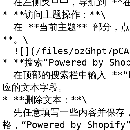
  在左侧菜单中，导航到 **在线商店 > 主题**。

* **访问主题操作：**\

  在 **当前主题** 部分，点击 **操作 > 编辑默认模板内容
**。\

  ![](/files/ozGhpt7pCA9pIw2ouTY8)

* **搜索“Powered by Shop
  在顶部的搜索栏中输入 **“Powered by Shopify”**，找到对
应的文本字段。

* **删除文本：**\

  先任意填写一些内容并保存，然后将字段中的文字清空并输入空
格，“Powered by Shopi