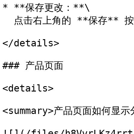
* **保存更改：**\

  点击右上角的 **保存** 按钮以应用更改

</details>

### 产品页面

<details>

<summary>产品页面如何显示分
![](/files/h8VvrLKz4rrt