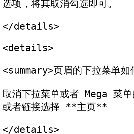
选项，将其取消勾选即可。

</details>

<details>

<summary>页眉的下拉菜单如何
取消下拉菜单或者 Mega 菜单
或者链接选择 **主页**

</details>
