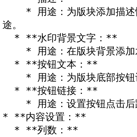
    * 用途：为版块添加描述性文字，介绍该版块的主要内容或用
途。

  * **水印背景文字：**

    * 用途：在版块背景添加水印文字，增强视觉效果。

  * **按钮文本：**

    * 用途：为版块底部按钮设置文本内容。

  * **按钮链接：**

    * 用途：设置按钮点击后跳转的链接地址。

* **内容设置：**

  * **列数：**
