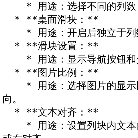
    * 用途：选择不同的列数，显示不同列宽比例。支持2-5列。

  * **桌面滑块：**

    * 用途：开启后独立于列数，固定预显示第5列。

  * **滑块设置：**

    * 用途：显示导航按钮和分页点。

  * **图片比例：**

    * 用途：选择图片的显示比例，自适应、正方形、纵向和横
向。

  * **文本对齐：**

    * 用途：设置列块内文本的对齐方式，可以选择左对齐、居中