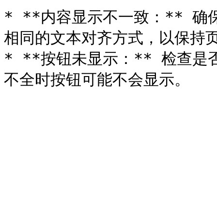
* **内容显示不一致：** 
相同的文本对齐方式，以保持页
* **按钮未显示：** 检查