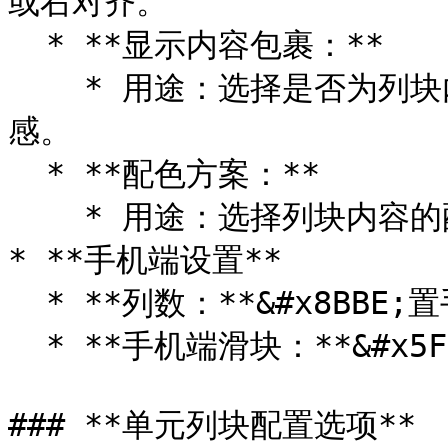
或右对齐。

  * **显示内容包裹：**

    * 用途：选择是否为列块内容添加包裹效果，增强视觉分隔
感。

  * **配色方案：**

    * 用途：选择列块内容的配色方案，与整体页面风格一致。

* **手机端设置**

  * **列数：**&#x8BBE;置手机端每行列数。

  * **手机端滑块：**&#x5F00;启后预显示第二列可滑动。

### **单元列块配置选项**
