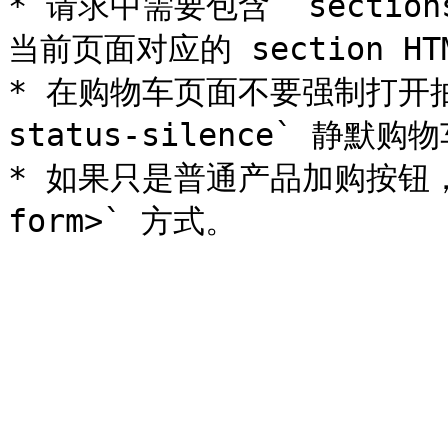
* 请求中需要包含 `section
当前页面对应的 section HTM
* 在购物车页面不要强制打开抽屉；
status-silence` 静默购
* 如果只是普通产品加购按钮，优