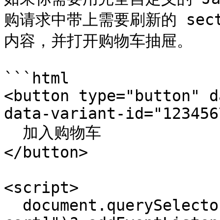
购请求中带上需要刷新的 secti
内容，并打开购物车抽屉。

```html

<button type="button" d
data-variant-id="123456
  加入购物车

</button>

<script>

  document.querySelector("[data-custom-add-to-