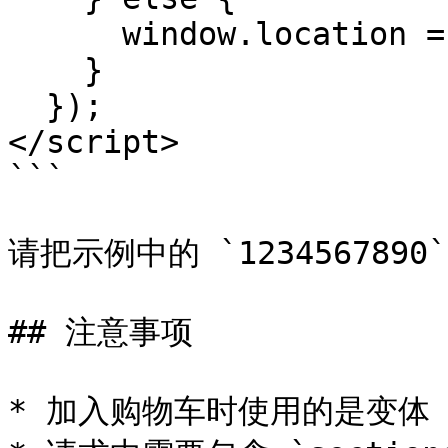
      window.location = window.routes.cart_url;

    }

  });

</script>

```

请把示例中的 `123456789
## 注意事项

* 加入购物车时使用的是变体 I